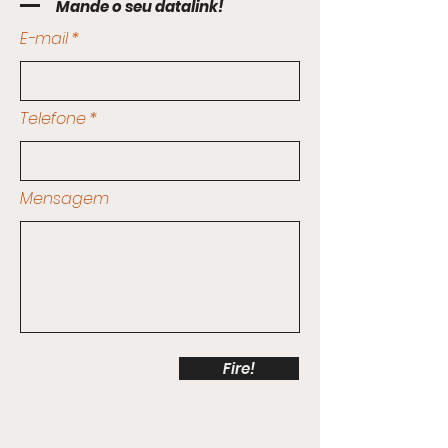
Mande o seu datalink!
E-mail
Telefone
Mensagem
Fire!