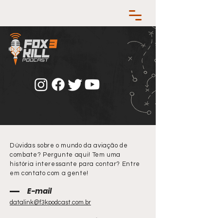
Dúvidas sobre o mundo da aviação de
combate? Pergunte aqui! Tem uma
história interessante para contar? Entre
em contato com a gente!
E-mail
datalink@f3kpodcast.com.br